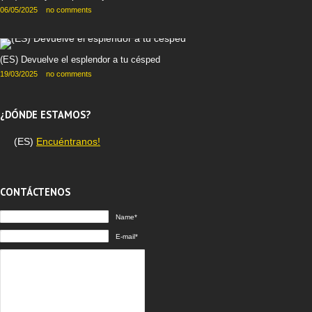
06/05/2025
no comments
(ES) Devuelve el esplendor a tu césped
19/03/2025
no comments
¿DÓNDE ESTAMOS?
(ES)
Encuéntranos!
CONTÁCTENOS
Name*
E-mail*