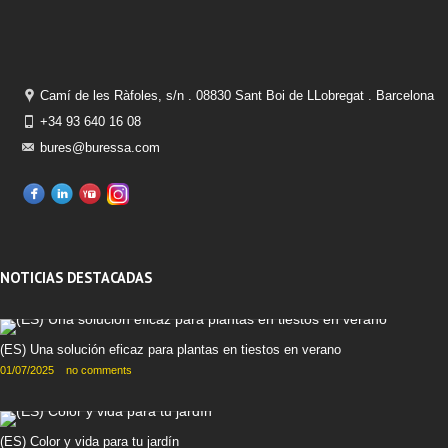
Camí de les Ràfoles, s/n . 08830 Sant Boi de LLobregat . Barcelona
+34 93 640 16 08
bures@buressa.com
NOTICIAS DESTACADAS
(ES) Una solución eficaz para plantas en tiestos en verano
01/07/2025
no comments
(ES) Color y vida para tu jardín