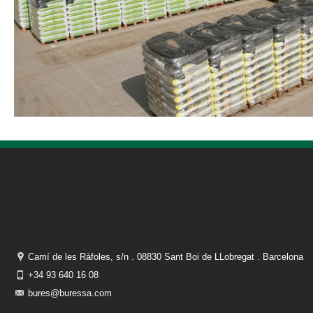
Camí de les Ràfoles, s/n . 08830 Sant Boi de LLobregat . Barcelona
+34 93 640 16 08
bures@buressa.com