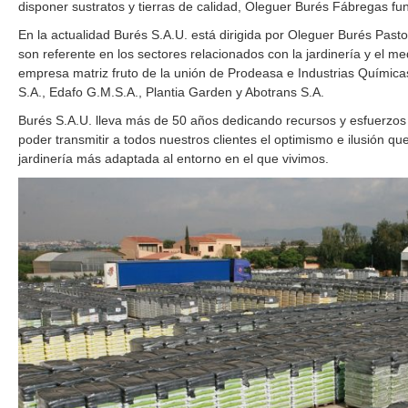
disponer sustratos y tierras de calidad, Oleguer Burés Fábregas f
En la actualidad Burés S.A.U. está dirigida por Oleguer Burés Pas
son referente en los sectores relacionados con la jardinería y el m
empresa matriz fruto de la unión de Prodeasa e Industrias Químicas
S.A., Edafo G.M.S.A., Plantia Garden y Abotrans S.A.
Burés S.A.U. lleva más de 50 años dedicando recursos y esfuerzos e
poder transmitir a todos nuestros clientes el optimismo e ilusión q
jardinería más adaptada al entorno en el que vivimos.