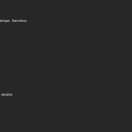
obregat . Barcelona
n verano