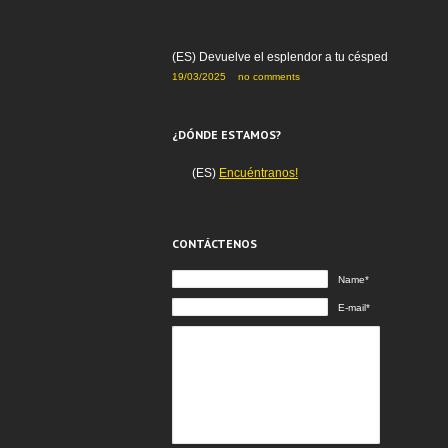
(ES) Devuelve el esplendor a tu césped
19/03/2025
no comments
¿DÓNDE ESTAMOS?
(ES)
Encuéntranos!
CONTÁCTENOS
Name*
E-mail*