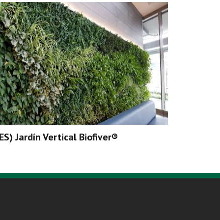
(ES) Jardín Vertical Biofiver®