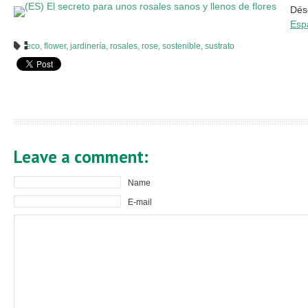
Déso
Esp
eco
,
flower
,
jardinería
,
rosales
,
rose
,
sostenible
,
sustrato
Leave a comment:
Name
E-mail