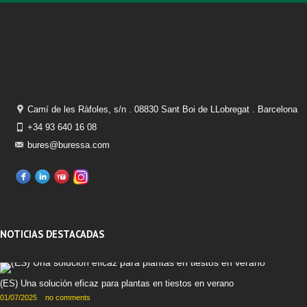
Camí de les Ràfoles, s/n . 08830 Sant Boi de LLobregat . Barcelona
+34 93 640 16 08
bures@buressa.com
NOTICIAS DESTACADAS
(ES) Una solución eficaz para plantas en tiestos en verano
01/07/2025
no comments