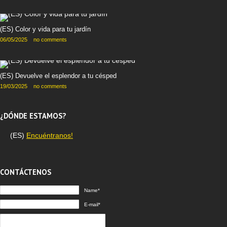
(ES) Color y vida para tu jardín
06/05/2025
no comments
(ES) Devuelve el esplendor a tu césped
19/03/2025
no comments
¿DÓNDE ESTAMOS?
(ES)
Encuéntranos!
CONTÁCTENOS
Name*
E-mail*