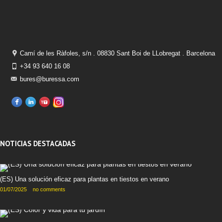
Camí de les Ràfoles, s/n . 08830 Sant Boi de LLobregat . Barcelona
+34 93 640 16 08
bures@buressa.com
NOTICIAS DESTACADAS
(ES) Una solución eficaz para plantas en tiestos en verano
01/07/2025
no comments