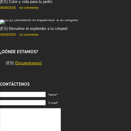
(ES) Color y vida para tu jardín
06/05/2025
no comments
(ES) Devuelve el esplendor a tu césped
19/03/2025
no comments
¿DÓNDE ESTAMOS?
(ES)
Encuéntranos!
CONTÁCTENOS
Name*
E-mail*