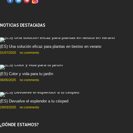
NOTICIAS DESTACADAS
(ES) Una solución eficaz para plantas en tiestos en verano
01/07/2025
no comments
(ES) Color y vida para tu jardín
06/05/2025
no comments
(ES) Devuelve el esplendor a tu césped
19/03/2025
no comments
¿DÓNDE ESTAMOS?