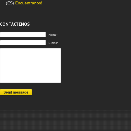
(ES)
Encuéntranos!
CONTÁCTENOS
Name*
E-mail*
Send message