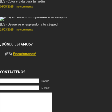
(ES) Color y vida para tu jardín
06/05/2025
no comments
(ES) Devuelve el esplendor a tu césped
19/03/2025
no comments
¿DÓNDE ESTAMOS?
(ES)
Encuéntranos!
CONTÁCTENOS
Name*
E-mail*