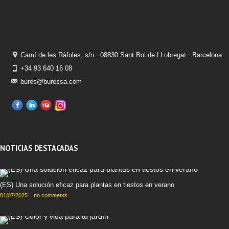
Camí de les Ràfoles, s/n . 08830 Sant Boi de LLobregat . Barcelona
+34 93 640 16 08
bures@buressa.com
NOTICIAS DESTACADAS
(ES) Una solución eficaz para plantas en tiestos en verano
01/07/2025
no comments