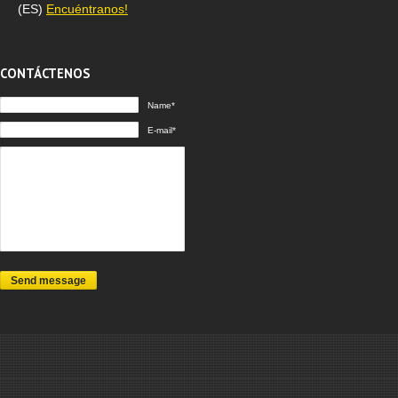
(ES)
Encuéntranos!
CONTÁCTENOS
Name*
E-mail*
Send message