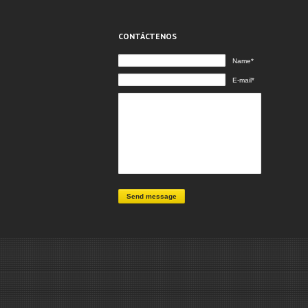
CONTÁCTENOS
Name*
E-mail*
Send message