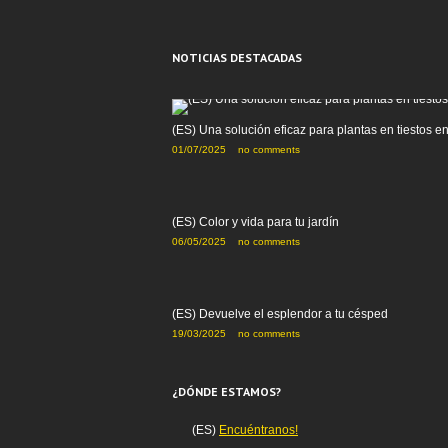
NOTICIAS DESTACADAS
(ES) Una solución eficaz para plantas en tiestos e
01/07/2025
no comments
(ES) Color y vida para tu jardín
06/05/2025
no comments
(ES) Devuelve el esplendor a tu césped
19/03/2025
no comments
¿DÓNDE ESTAMOS?
(ES)
Encuéntranos!