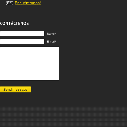
(ES)
Encuéntranos!
CONTÁCTENOS
Name*
E-mail*
Send message