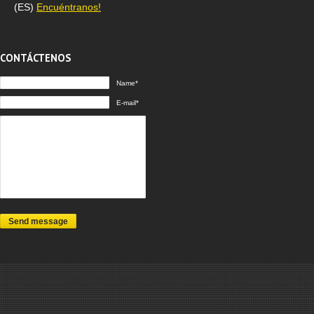
(ES)
Encuéntranos!
CONTÁCTENOS
Name*
E-mail*
Send message