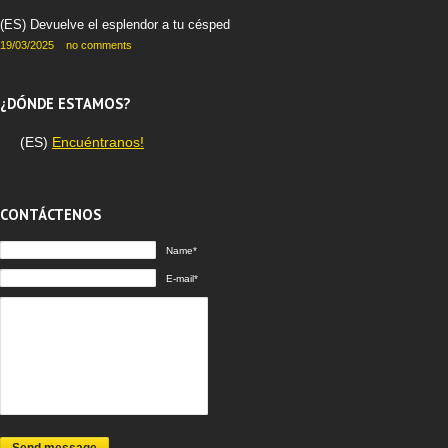
(ES) Devuelve el esplendor a tu césped
19/03/2025
no comments
¿DÓNDE ESTAMOS?
(ES)
Encuéntranos!
CONTÁCTENOS
Name*
E-mail*
Send message