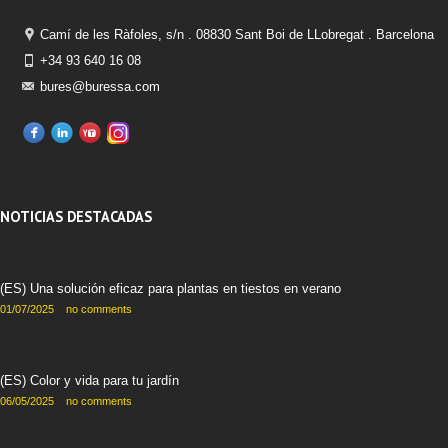
Camí de les Ràfoles, s/n . 08830 Sant Boi de LLobregat . Barcelona
+34 93 640 16 08
bures@buressa.com
NOTICIAS DESTACADAS
(ES) Una solución eficaz para plantas en tiestos en verano
01/07/2025
no comments
(ES) Color y vida para tu jardín
06/05/2025
no comments