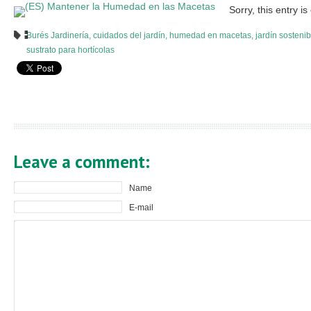
Sorry, this entry is
Burés Jardinería
,
cuidados del jardín
,
humedad en macetas
,
jardín sosteni
sustrato para hortícolas
Leave a comment:
Name
E-mail