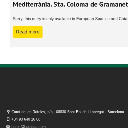
Mediterrània. Sta. Coloma de Gramane
Sorry, this entry is only available in European Spanish and Cata
Read more
Camí de les Ràfoles, s/n . 08830 Sant Boi de LLobregat . Barcelona
+34 93 640 16 08
bures@buressa.com