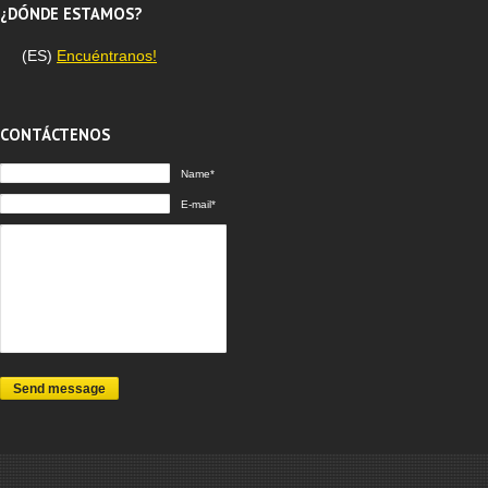
¿DÓNDE ESTAMOS?
(ES)
Encuéntranos!
CONTÁCTENOS
Name*
E-mail*
Send message