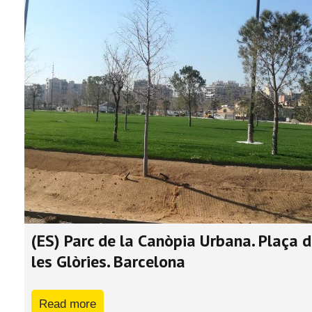
(ES) Parc de la Canòpia Urbana. Plaça 
les Glòries. Barcelona
Read more