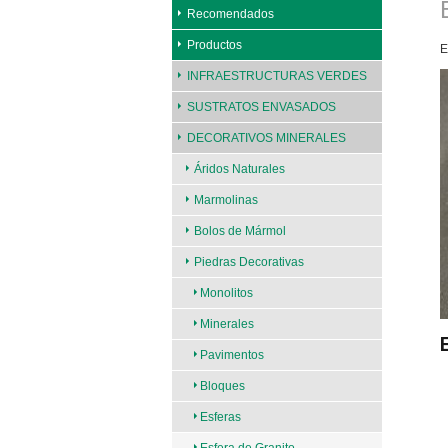
Recomendados
Productos
E
INFRAESTRUCTURAS VERDES
SUSTRATOS ENVASADOS
DECORATIVOS MINERALES
Áridos Naturales
Marmolinas
Bolos de Mármol
Piedras Decorativas
Monolitos
Minerales
Pavimentos
Bloques
Esferas