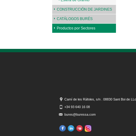
Esfera de Granito
CONSTRUCCIÓN DE JARDINES
CATÁLOGOS BURÉS
Productos por Sectores
Camí de les Ràfoles, s/n . 08830 Sant Boi de LL
+34 93 640 16 08
bures@buressa.com