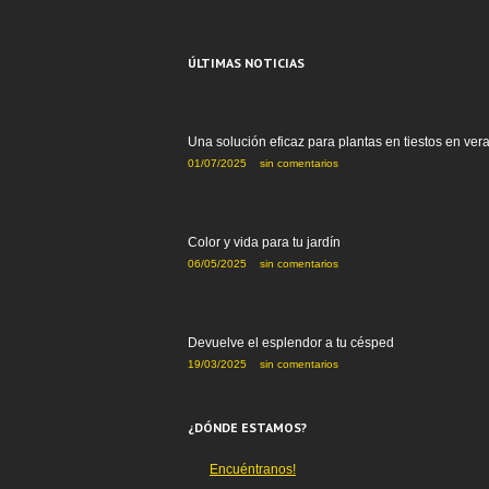
ÚLTIMAS NOTICIAS
Una solución eficaz para plantas en tiestos en ver
01/07/2025
sin comentarios
Color y vida para tu jardín
06/05/2025
sin comentarios
Devuelve el esplendor a tu césped
19/03/2025
sin comentarios
¿DÓNDE ESTAMOS?
Encuéntranos!