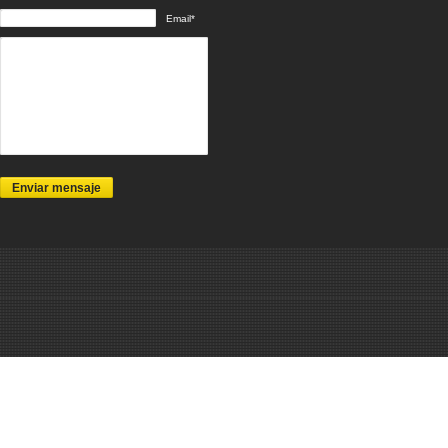
Email*
Enviar mensaje