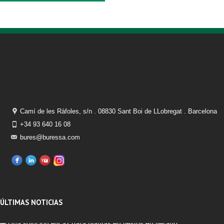
Camí de les Ràfoles, s/n . 08830 Sant Boi de LLobregat . Barcelona
+34 93 640 16 08
bures@buressa.com
ÚLTIMAS NOTICIAS