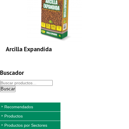
Arcilla Expandida
Buscador
Buscar
Recomendados
Productos
Productos por Sectores