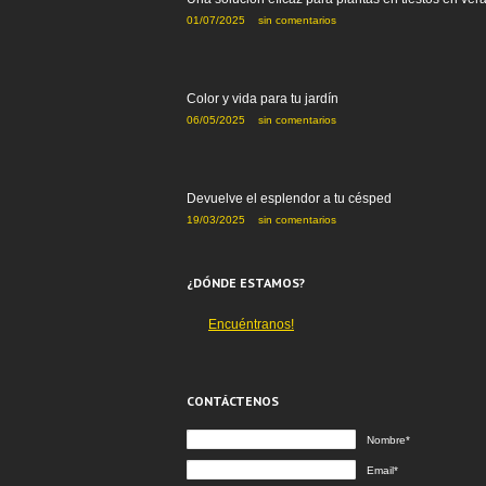
01/07/2025
sin comentarios
Color y vida para tu jardín
06/05/2025
sin comentarios
Devuelve el esplendor a tu césped
19/03/2025
sin comentarios
¿DÓNDE ESTAMOS?
Encuéntranos!
CONTÁCTENOS
Nombre*
Email*