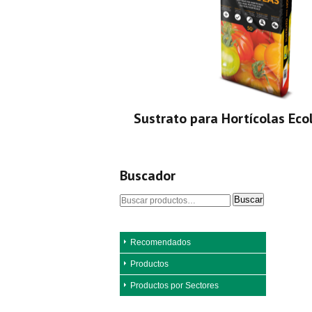
Sustrato para Hortícolas Eco
Buscador
Buscar
Recomendados
Productos
Productos por Sectores