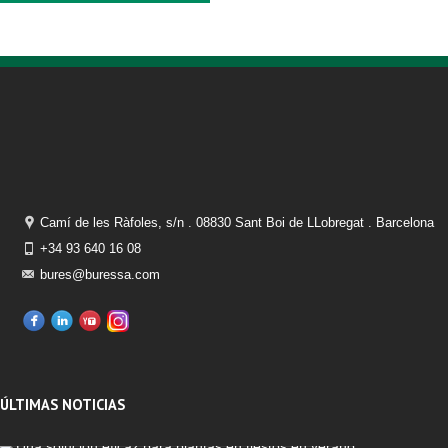
Camí de les Ràfoles, s/n . 08830 Sant Boi de LLobregat . Barcelona
+34 93 640 16 08
bures@buressa.com
ÚLTIMAS NOTICIAS