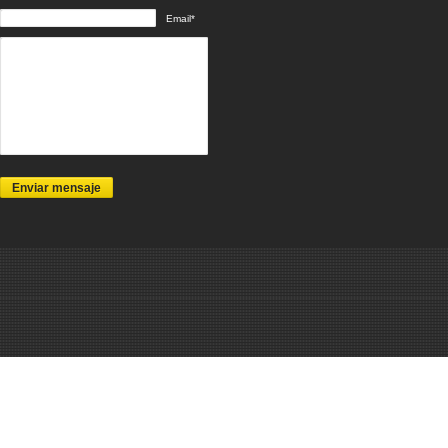
Email*
Enviar mensaje