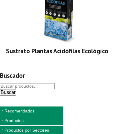
Sustrato Plantas Acidófilas Ecológico
Buscador
Buscar
Recomendados
Productos
Productos por Sectores