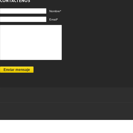
CONTÁCTENOS
Nombre*
Email*
Enviar mensaje