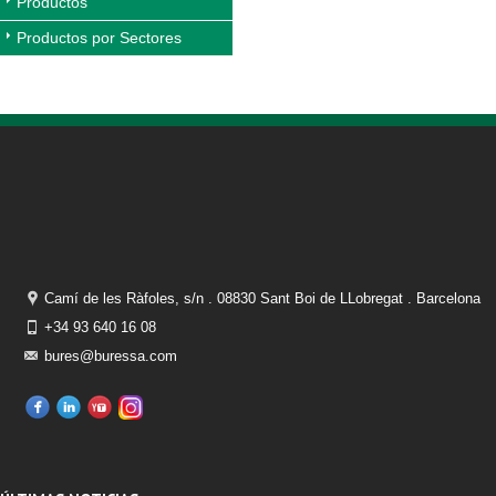
Productos
Productos por Sectores
Camí de les Ràfoles, s/n . 08830 Sant Boi de LLobregat . Barcelona
+34 93 640 16 08
bures@buressa.com