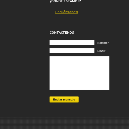
¿DÓNDE ESTAMOS?
Encuéntranos!
CONTÁCTENOS
Nombre*
Email*
Enviar mensaje