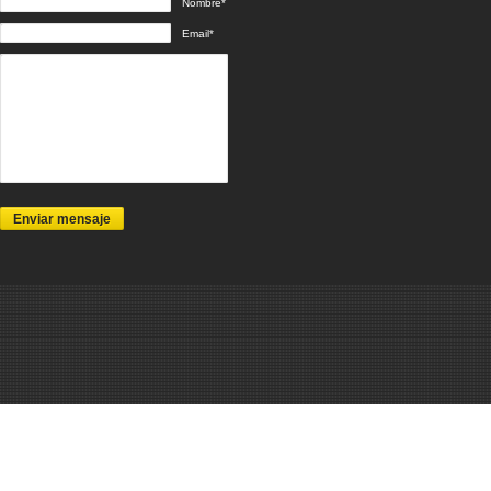
Nombre*
Email*
Enviar mensaje