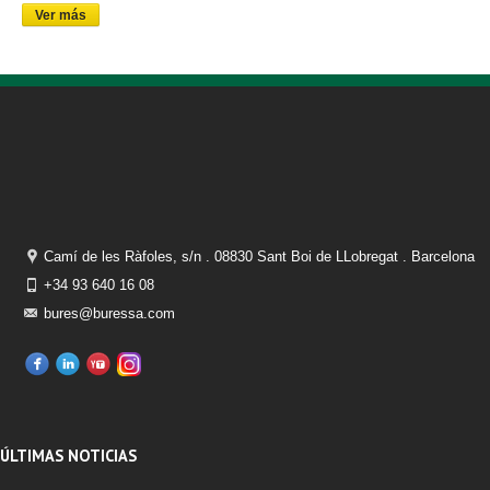
Ver más
Camí de les Ràfoles, s/n . 08830 Sant Boi de LLobregat . Barcelona
+34 93 640 16 08
bures@buressa.com
ÚLTIMAS NOTICIAS