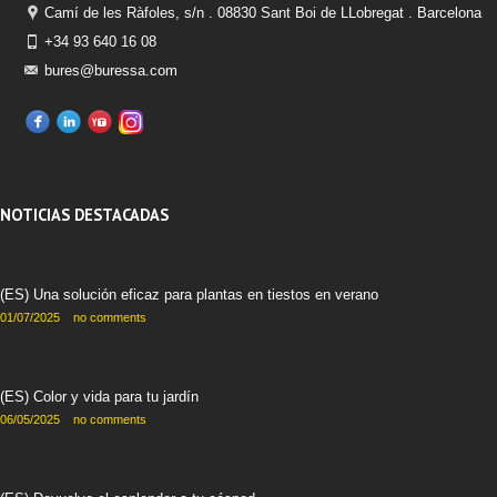
Camí de les Ràfoles, s/n . 08830 Sant Boi de LLobregat . Barcelona
+34 93 640 16 08
bures@buressa.com
NOTICIAS DESTACADAS
(ES) Una solución eficaz para plantas en tiestos en verano
01/07/2025
no comments
(ES) Color y vida para tu jardín
06/05/2025
no comments