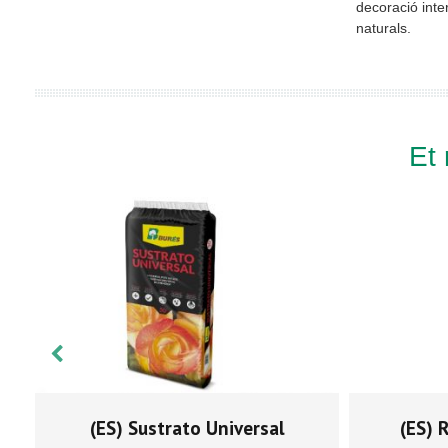
decoració inter
naturals.
Et
(ES) Sustrato Universal
(ES) 