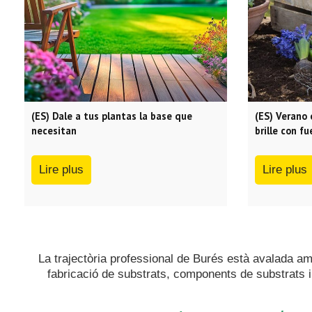
(ES) Dale a tus plantas la base que
(ES) Verano 
necesitan
brille con fu
Lire plus
Lire plus
La trajectòria professional de Burés està avalada a
fabricació de substrats, components de substrats i 