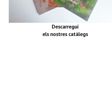
Descarregui
els nostres catàlegs