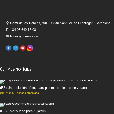
Camí de les Ràfoles, s/n . 08830 Sant Boi de LLobregat . Barcelona
+34 93 640 16 08
bures@buressa.com
ÚLTIMES NOTÍCIES
(ES) Una solución eficaz para plantas en tiestos en verano
01/07/2025
sense comentaris
(ES) Color y vida para tu jardín