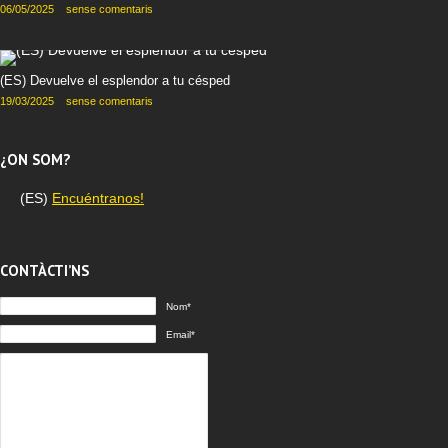
06/05/2025
sense comentaris
(ES) Devuelve el esplendor a tu césped
19/03/2025
sense comentaris
¿ON SOM?
(ES)
Encuéntranos!
CONTÀCTI’NS
Nom*
Email*