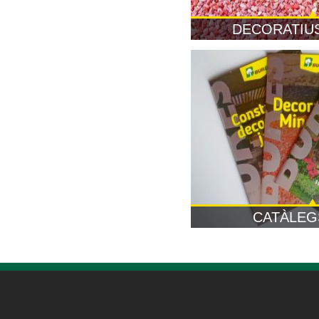
DECORATIU
CATÀLEG