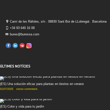
Camí de les Ràfoles, s/n . 08830 Sant Boi de LLobregat . Barcelona
+34 93 640 16 08
bures@buressa.com
ÚLTIMES NOTÍCIES
(ES) Una solución eficaz para plantas en tiestos en verano
01/07/2025
sense comentaris
(ES) Color y vida para tu jardín