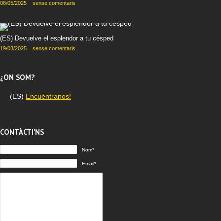
06/05/2025
sense comentaris
(ES) Devuelve el esplendor a tu césped
19/03/2025
sense comentaris
¿ON SOM?
(ES)
Encuéntranos!
CONTÀCTI’NS
Nom*
Email*