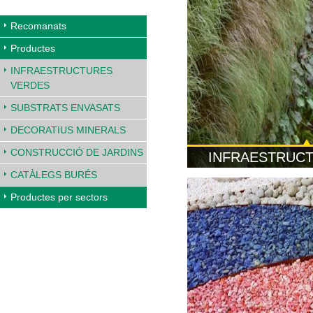
Recomanats
Productes
INFRAESTRUCTURES
VERDES
SUBSTRATS ENVASATS
DECORATIUS MINERALS
CONSTRUCCIÓ DE JARDINS
INFRAESTRUC
CATÀLEGS BURÉS
Productes per sectors