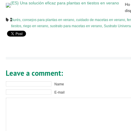
Ho 
dis
Burés
,
consejos para plantas en verano
,
cuidado de macetas en verano
,
fe
tiestos
,
riego en verano
,
sustrato para macetas en verano
,
Sustrato Univers
Leave a comment:
Name
E-mail