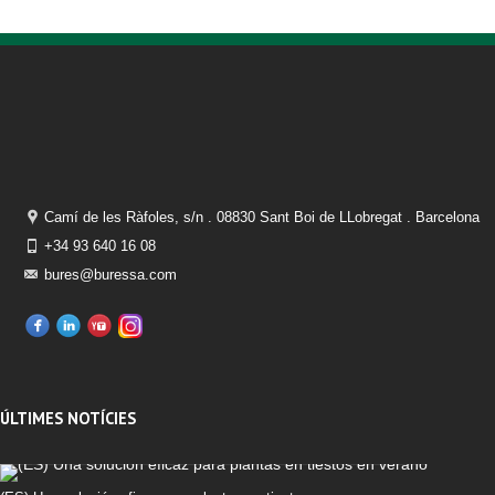
Camí de les Ràfoles, s/n . 08830 Sant Boi de LLobregat . Barcelona
+34 93 640 16 08
bures@buressa.com
ÚLTIMES NOTÍCIES