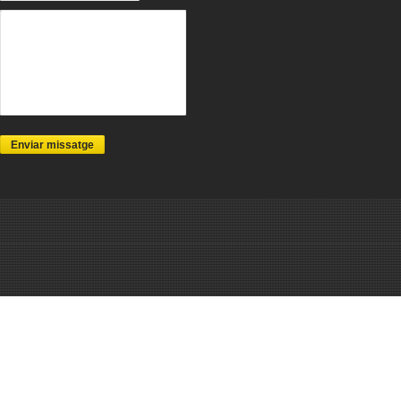
Enviar missatge