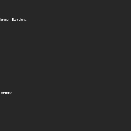
obregat . Barcelona
n verano