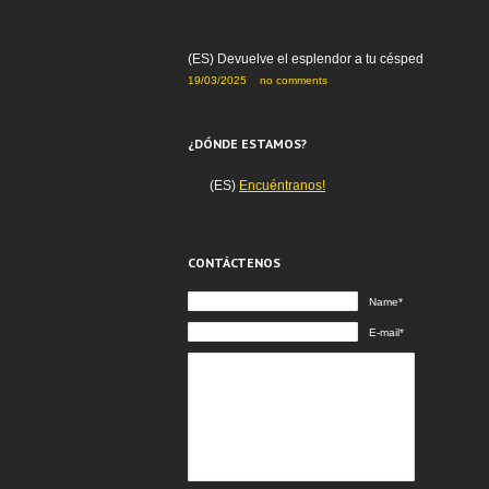
(ES) Devuelve el esplendor a tu césped
19/03/2025
no comments
¿DÓNDE ESTAMOS?
(ES)
Encuéntranos!
CONTÁCTENOS
Name*
E-mail*