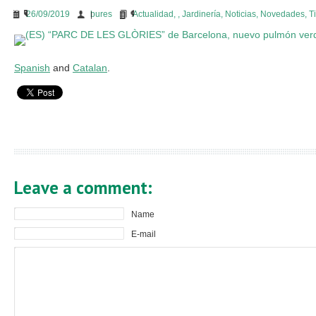
26/09/2019
bures
Actualidad
,
,
Jardinería
,
Noticias
,
Novedades
,
T
Spanish
and
Catalan
.
Leave a comment:
Name
E-mail