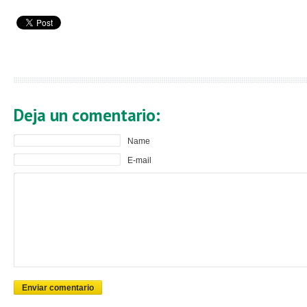
Deja un comentario:
Name
E-mail
Enviar comentario