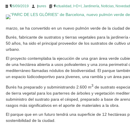
26/09/2019
bures
Actualidad
,
I+D+I
,
Jardinería
,
Noticias
,
Novedad
marzo, se ha convertido en un nuevo pulmón verde de la ciudad de
Burés, fabricante de sustratos y tierras vegetales para la jardinerí
50 años, ha sido el principal proveedor de los sustratos de cultivo 
urbano.
El proyecto contemplaba la ejecución de una gran área verde cubie
de una hectárea abierta a usos polivalentes y una zona perimetral d
mediterráneo llamadas nódulos de biodiversidad. El parque también
un espacio lúdicodeportivo para jóvenes, una rambla y un área par
3
Burés ha preparado y subministrando 2.600 m
de sustrato especia
de tierra vegetal para los parterres de árboles y vegetación medite
subministro del sustrato para el césped, preparado a base de aren
rasgos más significativos en el aporte de materiales a la obra.
El parque que en un futuro tendrá una superficie de 12 hectáreas p
sostenibilidad de la ciudad.