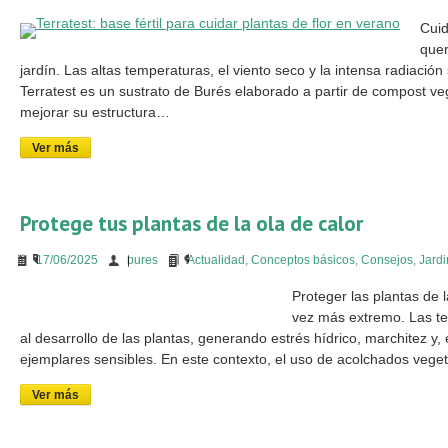
Cuid
quer
jardín. Las altas temperaturas, el viento seco y la intensa radiació
Terratest es un sustrato de Burés elaborado a partir de compost ve
mejorar su estructura…
Ver más
Protege tus plantas de la ola de calor
17/06/2025
bures
Actualidad
,
Conceptos básicos
,
Consejos
,
Jardi
Proteger las plantas de 
vez más extremo. Las t
al desarrollo de las plantas, generando estrés hídrico, marchitez y
ejemplares sensibles. En este contexto, el uso de acolchados vege
Ver más