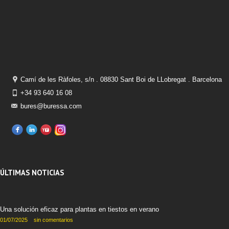
Camí de les Ràfoles, s/n . 08830 Sant Boi de LLobregat . Barcelona
+34 93 640 16 08
bures@buressa.com
ÚLTIMAS NOTICIAS
Una solución eficaz para plantas en tiestos en verano
01/07/2025
sin comentarios