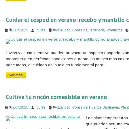
Cuidar el césped en verano: recebo y mantillo 
16/07/2025
bures
Actualidad
,
Consejos
,
Jardinería
,
Productos
lluvias y el uso intensivo pueden provocar un aspecto apagado, z
mantenerlo en perfectas condiciones durante los meses más caluro
adecuados, el cuidado del suelo es fundamental para…
Ver más
Cultiva tu rincón comestible en verano
09/07/2025
bures
Actualidad
,
Consejos
,
Huertos
,
Jardinería
,
Plan
Las altas temperaturas 
que pueden ser una exc