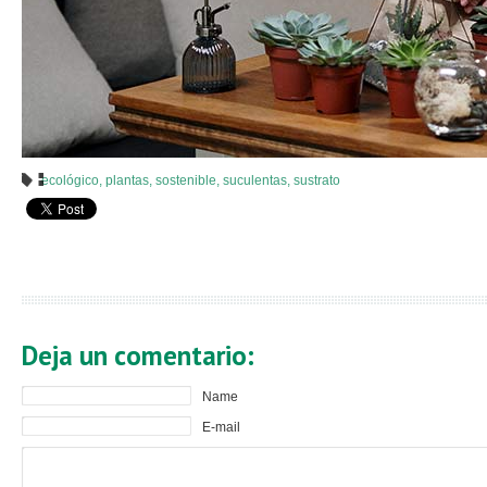
ecológico
,
plantas
,
sostenible
,
suculentas
,
sustrato
Deja un comentario:
Name
E-mail