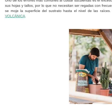
Uno de los errores más comunes al cuidar suculentas es el exces
sus hojas y tallos, por lo que no necesitan ser regadas con frecu
se moje la superficie del sustrato hasta el nivel de las raíces
VOLCÁNICA
.