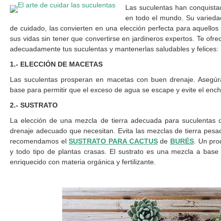
Las suculentas han conquista
en todo el mundo. Su variedad
de cuidado, las convierten en una elección perfecta para aquello
sus vidas sin tener que convertirse en jardineros expertos. Te o
adecuadamente tus suculentas y mantenerlas saludables y felices:
1.- ELECCIÓN DE MACETAS
Las suculentas prosperan en macetas con buen drenaje. Asegúr
base para permitir que el exceso de agua se escape y evite el enc
2.- SUSTRATO
La elección de una mezcla de tierra adecuada para suculentas o
drenaje adecuado que necesitan. Evita las mezclas de tierra pesad
recomendamos el
SUSTRATO PARA CACTUS
de
BURÉS
. Un pro
y todo tipo de plantas crasas. El sustrato es una mezcla a base
enriquecido con materia orgánica y fertilizante.