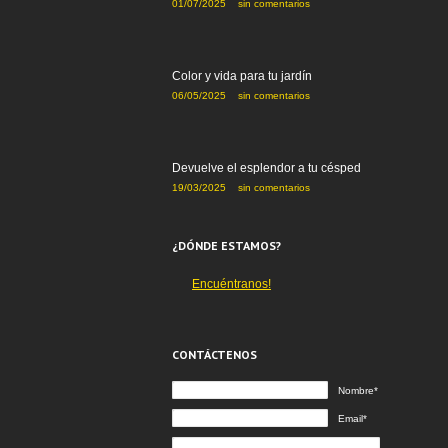
01/07/2025
sin comentarios
Color y vida para tu jardín
06/05/2025
sin comentarios
Devuelve el esplendor a tu césped
19/03/2025
sin comentarios
¿DÓNDE ESTAMOS?
Encuéntranos!
CONTÁCTENOS
Nombre*
Email*