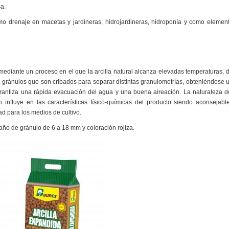
sa.
como drenaje en macetas y jardineras, hidrojardineras, hidroponía y como elemen
mediante un proceso en el que la arcilla natural alcanza elevadas temperaturas, 
gránulos que son cribados para separar distintas granulometrías, obteniéndose 
rantiza una rápida evacuación del agua y una buena aireación. La naturaleza d
 influye en las características físico-químicas del producto siendo aconsejabl
ad para los medios de cultivo.
año de gránulo de 6 a 18 mm y coloración rojiza.