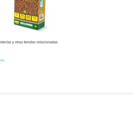
isterías y otras tiendas relacionadas.
nía