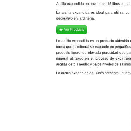
Arcilla expandida en envase de 15 litros con a
La arcilla expandida es ideal para utilizar 
decorativo en jardinería.
Ver Producto
La arcilla expandida es un producto obtenido 
forma que el mineral se expande en pequeños 
producto ligero, de elevada porosidad que ga
mineral utilizado en el proceso de expansión
arcillas de pH neutro y bajos niveles de salinid
La arcilla expandida de Burés presenta un tam