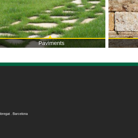
Paviments
obregat . Barcelona