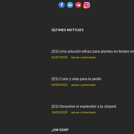
ÚLTIMES NOTÍCIES
(ES) Una solución eficaz para plantas en tiestos e
01/07/2025
sense comentaris
(ES) Color y vida para tu jardín
06/05/2025
sense comentaris
(ES) Devuelve el esplendor a tu césped
19/03/2025
sense comentaris
¿ON SOM?