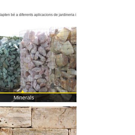
pten bé a diferents aplicacions de jardineria i
Minerals