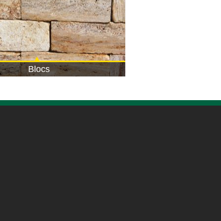
Blocs