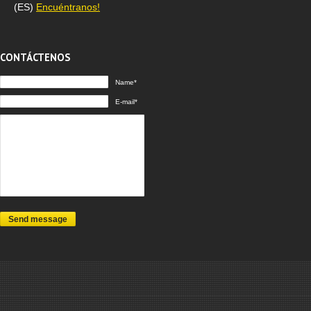
(ES)
Encuéntranos!
CONTÁCTENOS
Name*
E-mail*
Send message