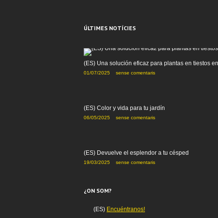
ÚLTIMES NOTÍCIES
(ES) Una solución eficaz para plantas en tiestos e
01/07/2025
sense comentaris
(ES) Color y vida para tu jardín
06/05/2025
sense comentaris
(ES) Devuelve el esplendor a tu césped
19/03/2025
sense comentaris
¿ON SOM?
(ES)
Encuéntranos!