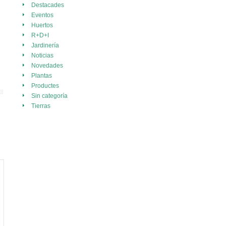
Destacades
Eventos
Huertos
R+D+I
Jardinería
Noticias
Novedades
Plantas
Productes
Sin categoría
Tierras