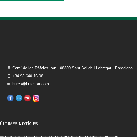
Camí de les Ràfoles, s/n . 08830 Sant Boi de LLobregat . Barcelona
+34 93 640 16 08
bures@buressa.com
ÚLTIMES NOTÍCIES