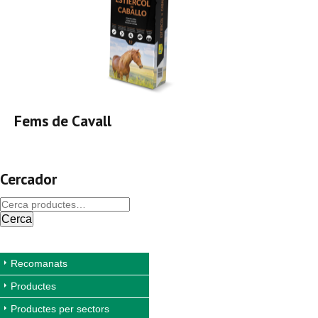
Fems de Cavall
Cercador
Cerca
Recomanats
Productes
Productes per sectors