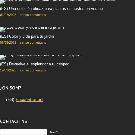
(ES) Una solución eficaz para plantas en tiestos en verano
01/07/2025
sense comentaris
(ES) Color y vida para tu jardín
06/05/2025
sense comentaris
(ES) Devuelve el esplendor a tu césped
19/03/2025
sense comentaris
¿ON SOM?
(ES)
Encuéntranos!
CONTÀCTI’NS
Nom*