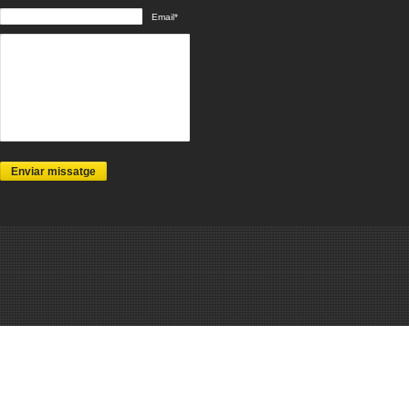
Email*
Enviar missatge