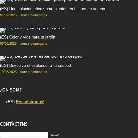
(ES) Una solución eficaz para plantas en tiestos en verano
01/07/2025
sense comentaris
(ES) Color y vida para tu jardín
06/05/2025
sense comentaris
(ES) Devuelve el esplendor a tu césped
19/03/2025
sense comentaris
¿ON SOM?
(ES)
Encuéntranos!
CONTÀCTI’NS
Nom*