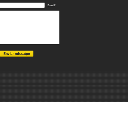
Email*
Enviar missatge