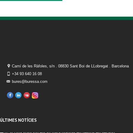
Camí de les Ràfoles, s/n . 08830 Sant Boi de LLobregat . Barcelona
+34 93 640 16 08
bures@buressa.com
ÚLTIMES NOTÍCIES