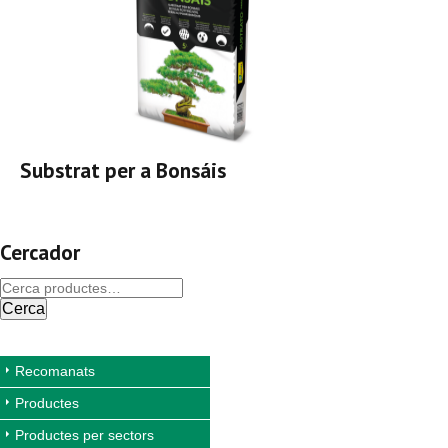
Substrat per a Bonsáis
Cercador
Cerca
Recomanats
Productes
Productes per sectors