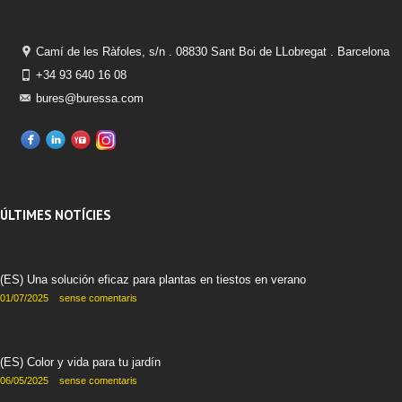
Camí de les Ràfoles, s/n . 08830 Sant Boi de LLobregat . Barcelona
+34 93 640 16 08
bures@buressa.com
ÚLTIMES NOTÍCIES
(ES) Una solución eficaz para plantas en tiestos en verano
01/07/2025
sense comentaris
(ES) Color y vida para tu jardín
06/05/2025
sense comentaris