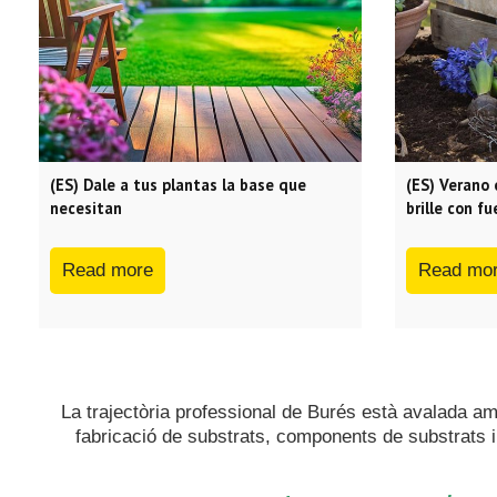
(ES) Dale a tus plantas la base que
(ES) Verano 
necesitan
brille con fu
Read more
Read mo
La trajectòria professional de Burés està avalada a
fabricació de substrats, components de substrats i 