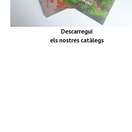
Descarregui
els nostres catàlegs