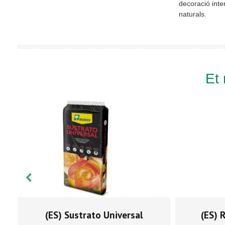
decoració inter
naturals.
Et
(ES) Sustrato Universal
(ES) 