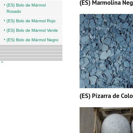
(ES) Marmolina Neg
(ES) Bolo de Mármol
Rosado
(ES) Bolo de Mármol Rojo
(ES) Bolo de Mármol Verde
(ES) Bolo de Mármol Negro
(ES) Pizarra de Colo