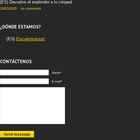
(ES) Devuelve el esplendor a tu césped
19/03/2025
no comments
¿DÓNDE ESTAMOS?
(ES)
Encuéntranos!
CONTÁCTENOS
Name*
E-mail*
Send message