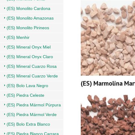
(ES) Monolito Cardona
(ES) Monolito Amazonas
(ES) Monolito Pirineos
(ES) Menhir
(ES) Mineral Onyx Miel
(ES) Mineral Onyx Claro
(ES) Mineral Cuarzo Rosa
(ES) Mineral Cuarzo Verde
(ES) Marmolina Marf
(ES) Bolo Lava Negro
(ES) Piedra Celeste
(ES) Piedra Mármol Púrpura
(ES) Piedra Mármol Verde
(ES) Bolo Extra Blanco
(ES) Piedra Blanco Carrara