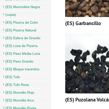
(ES) Marmolina Negra
(copia)
(ES) Garbancillo
(ES) Pizarra de Color
(ES) Pizarra Natural
(ES) Esfera de Granito
(ES) Losa de Pizarra
(ES) Paso Media Luna
(ES) Paso Granito
(ES) Bloque travertino
(ES) Tufo
(ES) Tufo Rosa
(ES) Monolito Rojo
(ES) Puzolana Volcá
(ES) Monolito Arco
(ES) Monolito Punta