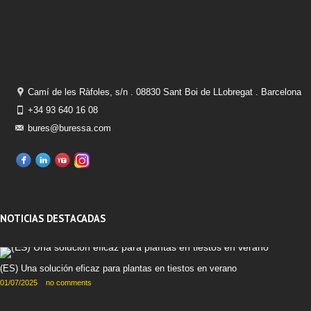
Camí de les Ràfoles, s/n . 08830 Sant Boi de LLobregat . Barcelona
+34 93 640 16 08
bures@buressa.com
NOTICIAS DESTACADAS
(ES) Una solución eficaz para plantas en tiestos en verano
01/07/2025
no comments