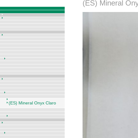
(ES) Mineral Ony
(ES) Mineral Onyx Claro