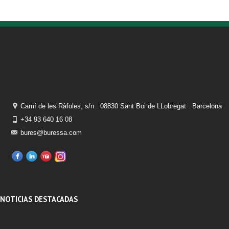
Camí de les Ràfoles, s/n . 08830 Sant Boi de LLobregat . Barcelona
+34 93 640 16 08
bures@buressa.com
NOTICIAS DESTACADAS