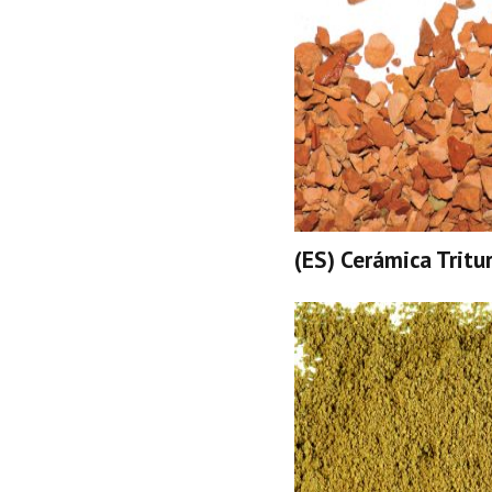
(ES) Cerámica Tritu