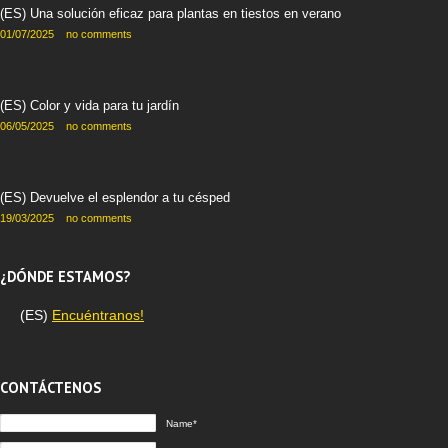
(ES) Una solución eficaz para plantas en tiestos en verano
01/07/2025
no comments
(ES) Color y vida para tu jardín
06/05/2025
no comments
(ES) Devuelve el esplendor a tu césped
19/03/2025
no comments
¿DÓNDE ESTAMOS?
(ES)
Encuéntranos!
CONTÁCTENOS
Name*