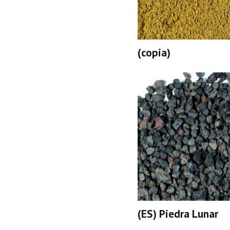
(copia)
(ES) Piedra Lunar