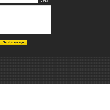
E-mail*
Send message