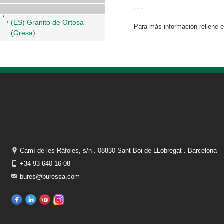
, , ,
(ES) Granito de Ortosa
Para más información rellene 
(Gresa)
Camí de les Ràfoles, s/n . 08830 Sant Boi de LLobregat . Barcelona
+34 93 640 16 08
bures@buressa.com