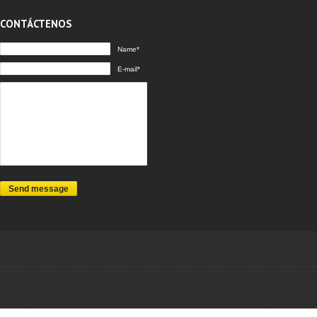
CONTÁCTENOS
Name*
E-mail*
Send message