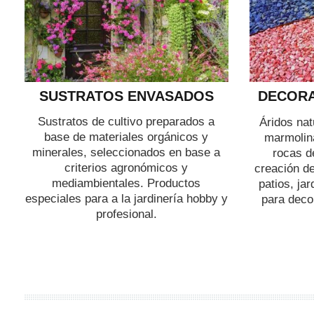
SUSTRATOS ENVASADOS
DECORA
Sustratos de cultivo preparados a
Áridos nat
base de materiales orgánicos y
marmolina
minerales, seleccionados en base a
rocas d
criterios agronómicos y
creación de
mediambientales. Productos
patios, ja
especiales para a la jardinería hobby y
para decor
profesional.