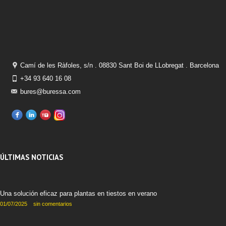
Camí de les Ràfoles, s/n . 08830 Sant Boi de LLobregat . Barcelona
+34 93 640 16 08
bures@buressa.com
ÚLTIMAS NOTICIAS
Una solución eficaz para plantas en tiestos en verano
01/07/2025
sin comentarios