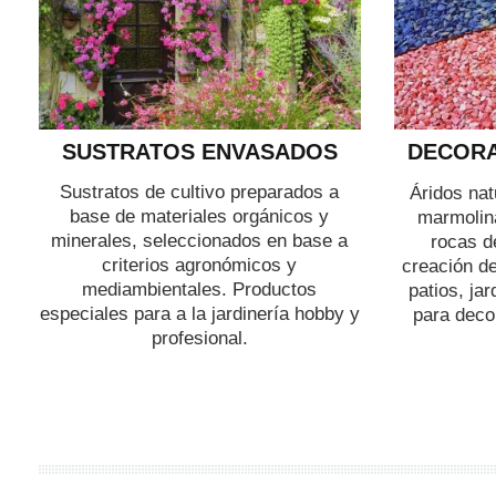
SUSTRATOS ENVASADOS
DECORA
Sustratos de cultivo preparados a
Áridos nat
base de materiales orgánicos y
marmolina
minerales, seleccionados en base a
rocas d
criterios agronómicos y
creación de
mediambientales. Productos
patios, ja
especiales para a la jardinería hobby y
para decor
profesional.