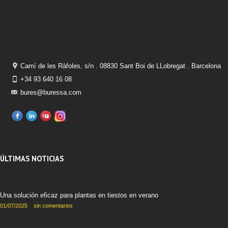
Camí de les Ràfoles, s/n . 08830 Sant Boi de LLobregat . Barcelona
+34 93 640 16 08
bures@buressa.com
ÚLTIMAS NOTICIAS
Una solución eficaz para plantas en tiestos en verano
01/07/2025
sin comentarios