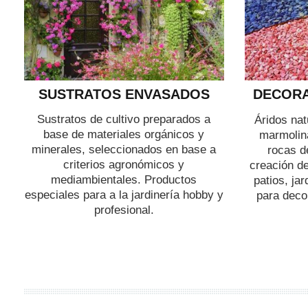
SUSTRATOS ENVASADOS
DECORA
Sustratos de cultivo preparados a
Áridos nat
base de materiales orgánicos y
marmolina
minerales, seleccionados en base a
rocas d
criterios agronómicos y
creación de
mediambientales. Productos
patios, ja
especiales para a la jardinería hobby y
para decor
profesional.