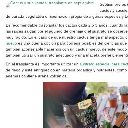
Septiembre es 
cactus y sucule
de parada vegetativa o hibernación propia de algunas especies y t
Es recomendable trasplantar los cactus cada 2 o 3 años, cuando 
las raíces salgan por el agujero de drenaje o el sustrato se obser
muy rápido. En el caso de que nuestro cactus tenga mal aspecto, ca
nuevo
es una buena opción para corregir posibles deficiencias que a
también aconsejable hacernos con un cactus nuevo, de este modo 
también utilizar un sustrato adecuado y una maceta preferiblemente
En el trasplante es importante utilizar un
sustrato especial para cac
de riego y esté enriquecido en materia orgánica y nutrientes, como
además contiene arena volcánica.